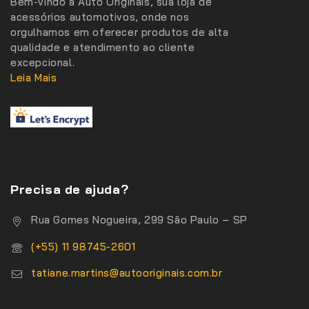
Bem-vindo à Auto Originais, sua loja de
acessórios automotivos, onde nos
orgulhamos em oferecer produtos de alta
qualidade e atendimento ao cliente
excepcional.
Leia Mais
Precisa de ajuda?
Rua Gomes Nogueira, 299 São Paulo – SP
(+55) 11 98745-2601
tatiane.martins@autooriginais.com.br