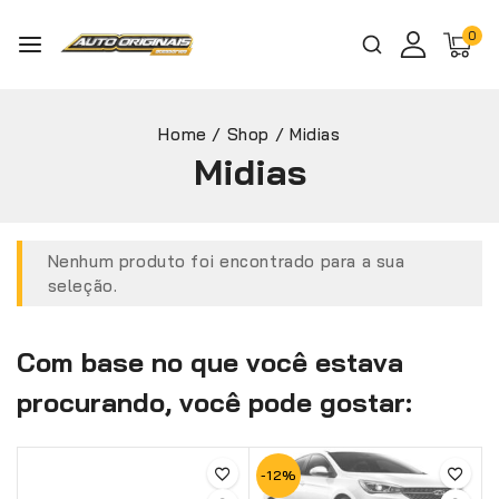
0
Home
/
Shop
/
Midias
Midias
Nenhum produto foi encontrado para a sua
seleção.
Com base no que você estava
procurando, você pode gostar:
-12%