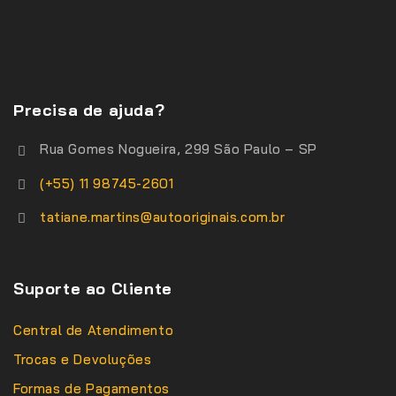
Precisa de ajuda?
Rua Gomes Nogueira, 299 São Paulo – SP
(+55) 11 98745-2601
tatiane.martins@autooriginais.com.br
Suporte ao Cliente
Central de Atendimento
Trocas e Devoluções
Formas de Pagamentos