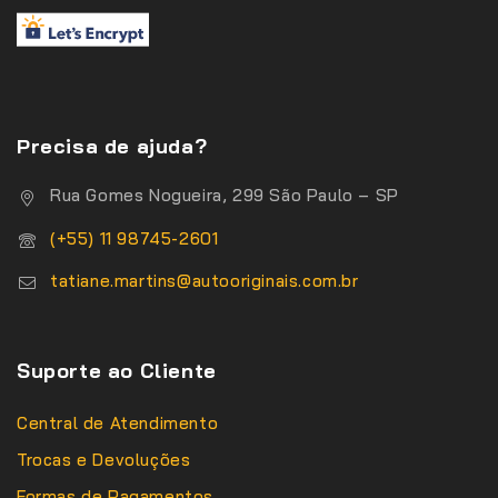
Precisa de ajuda?
Rua Gomes Nogueira, 299 São Paulo – SP
(+55) 11 98745-2601
tatiane.martins@autooriginais.com.br
Suporte ao Cliente
Central de Atendimento
Trocas e Devoluções
Formas de Pagamentos