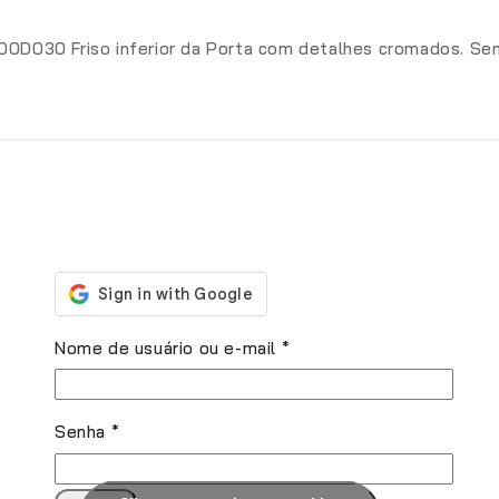
1700D030 Friso inferior da Porta com detalhes cromados. Sem
Obrigatório
Nome de usuário ou e-mail
*
Obrigatório
Senha
*