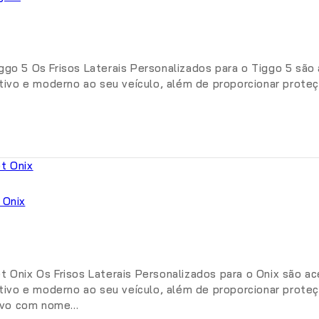
iggo 5 Os Frisos Laterais Personalizados para o Tiggo 5 sã
vo e moderno ao seu veículo, além de proporcionar proteçã
 Onix
et Onix Os Frisos Laterais Personalizados para o Onix são a
vo e moderno ao seu veículo, além de proporcionar proteçã
levo com nome…