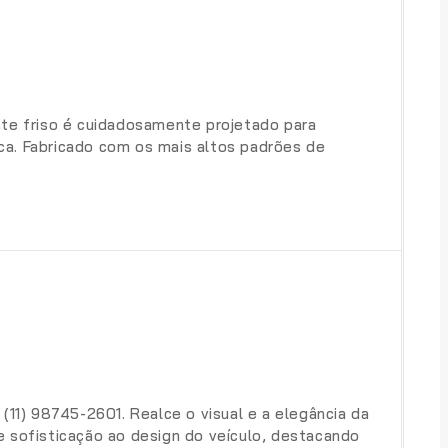
 Este friso é cuidadosamente projetado para
ca. Fabricado com os mais altos padrões de
(11) 98745-2601. Realce o visual e a elegância da
e sofisticação ao design do veículo, destacando