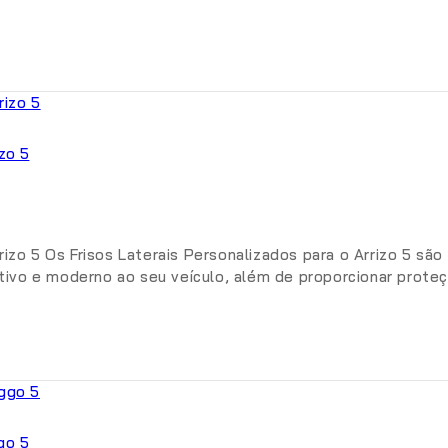
zo 5
rizo 5 Os Frisos Laterais Personalizados para o Arrizo 5 sã
vo e moderno ao seu veículo, além de proporcionar proteçã
go 5