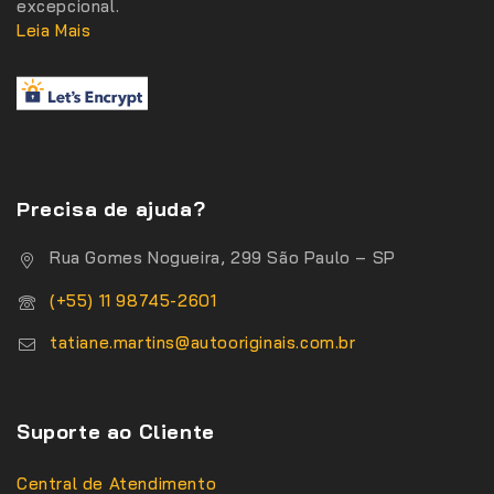
excepcional.
Leia Mais
Precisa de ajuda?
Rua Gomes Nogueira, 299 São Paulo – SP
(+55) 11 98745-2601
tatiane.martins@autooriginais.com.br
Suporte ao Cliente
Central de Atendimento