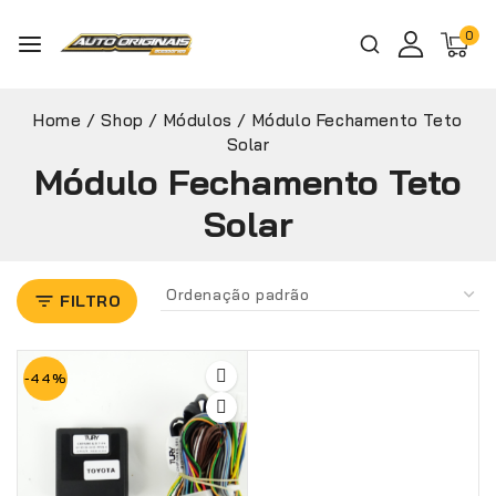
0
Home
/
Shop
/
Módulos
/
Módulo Fechamento Teto
Solar
Módulo Fechamento Teto
Solar
FILTRO
-44%