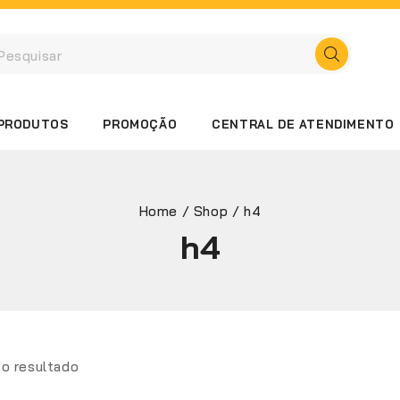
PRODUTOS
PROMOÇÃO
CENTRAL DE ATENDIMENTO
Home
/
Shop
/
h4
h4
co resultado