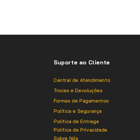
Suporte ao Cliente
Central de Atendimento
Trocas e Devoluções
Formas de Pagamentos
Política e Segurança
Política de Entrega
Política de Privacidade
Sobre Nós