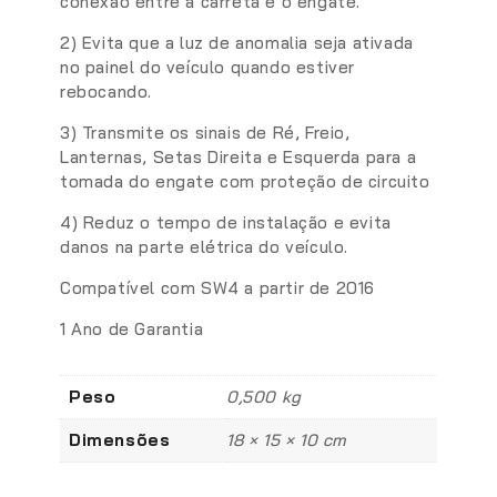
conexão entre a carreta e o engate.
2) Evita que a luz de anomalia seja ativada
no painel do veículo quando estiver
rebocando.
3) Transmite os sinais de Ré, Freio,
Lanternas, Setas Direita e Esquerda para a
tomada do engate com proteção de circuito
4) Reduz o tempo de instalação e evita
danos na parte elétrica do veículo.
Compatível com SW4 a partir de 2016
1 Ano de Garantia
Peso
0,500 kg
Dimensões
18 × 15 × 10 cm