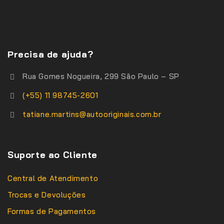
Precisa de ajuda?
Rua Gomes Nogueira, 299 São Paulo – SP
(+55) 11 98745-2601
tatiane.martins@autooriginais.com.br
Suporte ao Cliente
Central de Atendimento
Trocas e Devoluções
Formas de Pagamentos