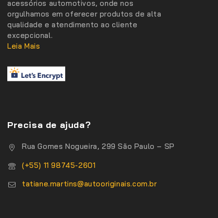
acessórios automotivos, onde nos
orgulhamos em oferecer produtos de alta
qualidade e atendimento ao cliente
excepcional.
Leia Mais
Precisa de ajuda?
Rua Gomes Nogueira, 299 São Paulo – SP
(+55) 11 98745-2601
tatiane.martins@autooriginais.com.br