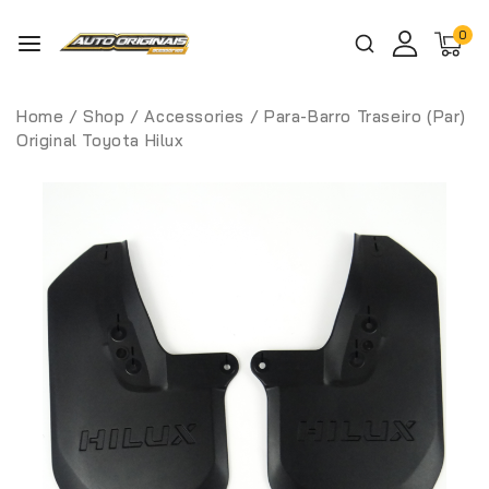
0
Home
/
Shop
/
Accessories
/
Para-Barro Traseiro (Par)
Original Toyota Hilux