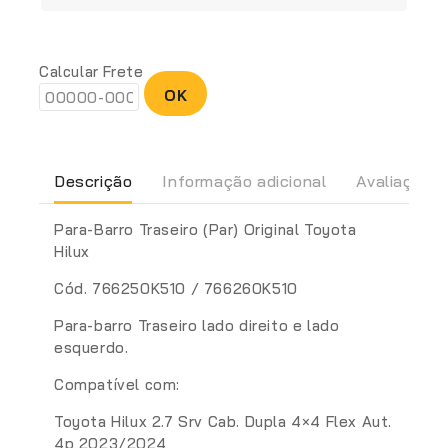
Calcular Frete
OK
Descrição
Informação adicional
Avaliações(
Para-Barro Traseiro (Par) Original Toyota
Hilux
Cód. 766250K510 / 766260K510
Para-barro Traseiro lado direito e lado
esquerdo.
Compatível com:
Toyota Hilux 2.7 Srv Cab. Dupla 4×4 Flex Aut.
4p 2023/2024