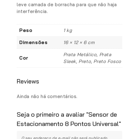
leve camada de borracha para que não haja
interferência.
Peso
1 kg
Dimensões
16 × 12 × 6 cm
Prata Metálico, Prata
Cor
Sleek, Preto, Preto Fosco
Reviews
Ainda não há comentários.
Seja o primeiro a avaliar "Sensor de
Estacionamento 8 Pontos Universal"
O seu endereço de e-mail não será publicado.