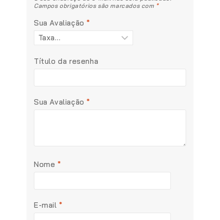
Campos obrigatórios são marcados com
*
Sua Avaliação
*
Título da resenha
Sua Avaliação
*
Nome
*
E-mail
*