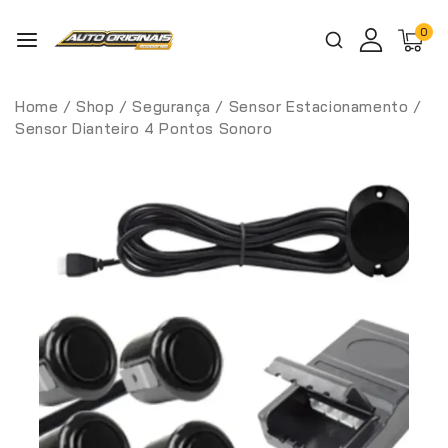
0
Home
/
Shop
/
Segurança
/
Sensor Estacionamento
/
Sensor Dianteiro 4 Pontos Sonoro