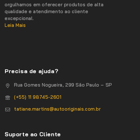
orgulhamos em oferecer produtos de alta
qualidade e atendimento ao cliente
excepcional.
Leia Mais
Precisa de ajuda?
Rua Gomes Nogueira, 299 São Paulo – SP
(+55) 11 98745-2601
tatiane.martins@autooriginais.com.br
Suporte ao Cliente