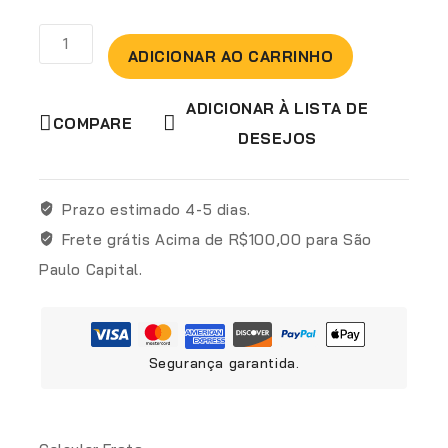
Vendendo rápido! Mais de 2 pessoas têm no
carrinho
ADICIONAR AO CARRINHO
ADICIONAR À LISTA DE
COMPARE
DESEJOS
Prazo estimado
4-5 dias.
Frete grátis
Acima de R$100,00 para São
Paulo Capital.
Segurança garantida.