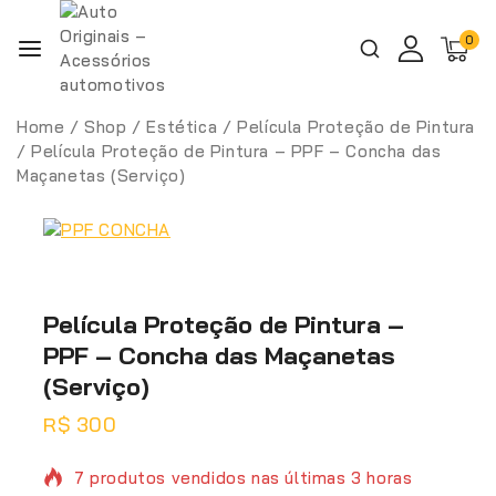
0
Home
/
Shop
/
Estética
/
Película Proteção de Pintura
/
Película Proteção de Pintura – PPF – Concha das
Maçanetas (Serviço)
Película Proteção de Pintura –
PPF – Concha das Maçanetas
(Serviço)
R$
300
7 produtos vendidos nas últimas 3 horas