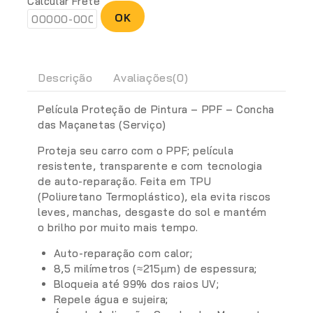
Calcular Frete
OK
Descrição
Avaliações(0)
Película Proteção de Pintura – PPF – Concha
das Maçanetas (Serviço)
Proteja seu carro com o PPF; película
resistente, transparente e com tecnologia
de auto-reparação. Feita em TPU
(Poliuretano Termoplástico), ela evita riscos
leves, manchas, desgaste do sol e mantém
o brilho por muito mais tempo.
Auto-reparação com calor;
8,5 milímetros (≈215µm) de espessura;
Bloqueia até 99% dos raios UV;
Repele água e sujeira;